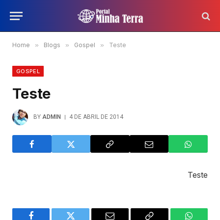
Home
»
Blogs
»
Gospel
»
Teste
GOSPEL
Teste
BY
ADMIN
4 DE ABRIL DE 2014
Teste