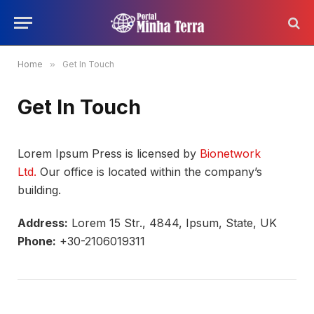
Home
»
Get In Touch
Get In Touch
Lorem Ipsum Press is licensed by
Bionetwork
Ltd.
Our office is located within the company’s
building.
Address:
Lorem 15 Str., 4844, Ipsum, State, UK
Phone:
+30-2106019311