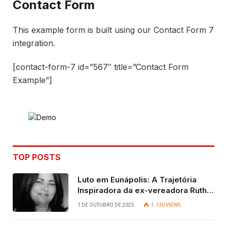
Contact Form
This example form is built using our Contact Form 7
integration.
[contact-form-7 id=”567″ title=”Contact Form
Example”]
TOP POSTS
Luto em Eunápolis: A Trajetória
Inspiradora da ex-vereadora Ruth
Contadora
1 DE OUTUBRO DE 2025
1.130
VIEWS